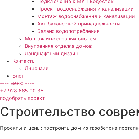
Подключение к МУП Водосток
Проект водоснабжения и канализации
Монтаж водоснабжения и канализации
Акт балансовой принадлежности
Баланс водопотребления
Монтаж инженерных систем
Внутренняя отделка домов
Ландшафтный дизайн
Контакты
Лицензии
Блог
---- меню ----
+7 928 665 00 35
подобрать проект
Строительство совре
Проекты и цены: построить дом из газобетона поэтапн
Более 15 лет опыта в строительстве на гористой мес