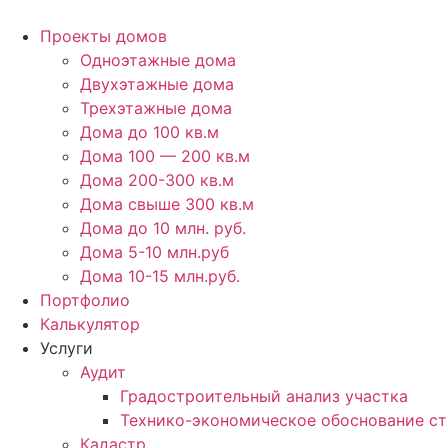
Перейти
к
Проекты домов
содержимому
Одноэтажные дома
Двухэтажные дома
Трехэтажные дома
Дома до 100 кв.м
Дома 100 — 200 кв.м
Дома 200-300 кв.м
Дома свыше 300 кв.м
Дома до 10 млн. руб.
Дома 5-10 млн.руб
Дома 10-15 млн.руб.
Портфолио
Калькулятор
Услуги
Аудит
Градостроительный анализ участка
Технико-экономическое обоснование ст
Кадастр