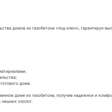
ьства домов из газобетона «под ключ», гарантируя вы
материалами;
ельства;
готового дома.
венном доме из газобетона, получив надежное и комфо
 лишних хлопот.