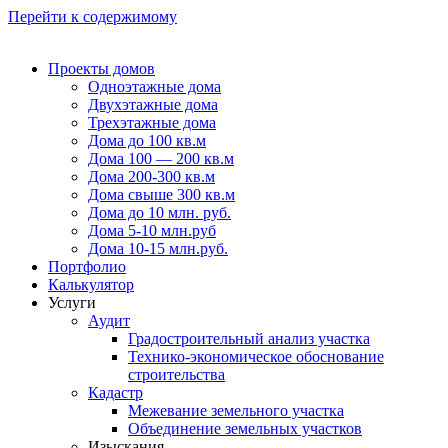
Перейти к содержимому
Проекты домов
Одноэтажные дома
Двухэтажные дома
Трехэтажные дома
Дома до 100 кв.м
Дома 100 — 200 кв.м
Дома 200-300 кв.м
Дома свыше 300 кв.м
Дома до 10 млн. руб.
Дома 5-10 млн.руб
Дома 10-15 млн.руб.
Портфолио
Калькулятор
Услуги
Аудит
Градостроительный анализ участка
Технико-экономическое обоснование
строительства
Кадастр
Межевание земельного участка
Объединение земельных участков
Изыскания