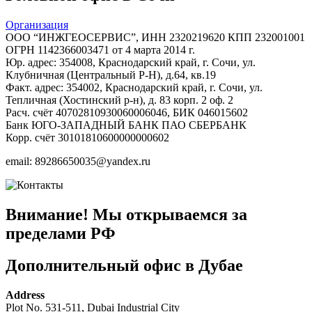
Организация
ООО “ИНЖГЕОСЕРВИС”, ИНН 2320219620 КПП 232001001
ОГРН 1142366003471 от 4 марта 2014 г.
Юр. адрес: 354008, Краснодарский край, г. Сочи, ул.
Клубничная (Центральный Р-Н), д.64, кв.19
Факт. адрес: 354002, Краснодарский край, г. Сочи, ул.
Тепличная (Хостинский р-н), д. 83 корп. 2 оф. 2
Расч. счёт 40702810930060006046, БИК 046015602
Банк ЮГО-ЗАПАДНЫЙ БАНК ПАО СБЕРБАНК
Корр. счёт 30101810600000000602
email: 89286650035@yandex.ru
Внимание! Мы открываемся за
пределами РФ
Дополнительный офис в Дубае
Address
Plot No. 531-511, Dubai Industrial City