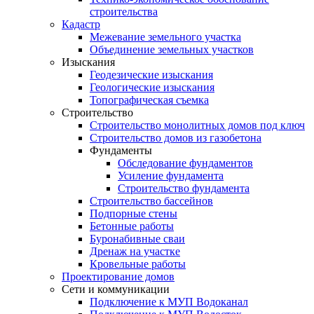
строительства
Кадастр
Межевание земельного участка
Объединение земельных участков
Изыскания
Геодезические изыскания
Геологические изыскания
Топографическая съемка
Строительство
Строительство монолитных домов под ключ
Строительство домов из газобетона
Фундаменты
Обследование фундаментов
Усиление фундамента
Строительство фундамента
Строительство бассейнов
Подпорные стены
Бетонные работы
Буронабивные сваи
Дренаж на участке
Кровельные работы
Проектирование домов
Сети и коммуникации
Подключение к МУП Водоканал