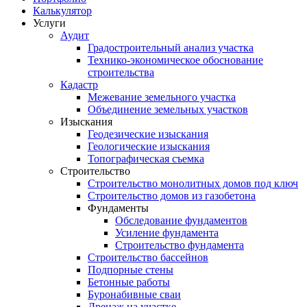
Калькулятор
Услуги
Аудит
Градостроительный анализ участка
Технико-экономическое обоснование
строительства
Кадастр
Межевание земельного участка
Объединение земельных участков
Изыскания
Геодезические изыскания
Геологические изыскания
Топографическая съемка
Строительство
Строительство монолитных домов под ключ
Строительство домов из газобетона
Фундаменты
Обследование фундаментов
Усиление фундамента
Строительство фундамента
Строительство бассейнов
Подпорные стены
Бетонные работы
Буронабивные сваи
Дренаж на участке