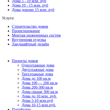
Дома 5 - 10 млн. руб
Дома 10 - 15 млн. руб
Дома дороже 15 млн. руб
Услуги
Строительство домов
Проектирование
Монтаж инженерных систем
Внутренняя отделка
Ландшафтный дизайн
Проекты домов
Одноэтажные дома
Двухэтажные дома
Трехэтажные дома
Дома до 100 кв.м
Дома 100 — 200 кв.м
Дома 200-300 кв.м
Дома свыше 300 кв.м
Дома до 10 млн. руб.
Дома 5-10 млн.руб
Дома 10-15 млн.руб.
Портфолио