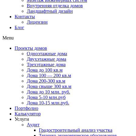
Монтаж инженерных систем
Внутренняя отделка домов
Ландшафтный дизайн
Контакты
Лицензии
Блог
Menu
Проекты домов
Одноэтажные дома
Двухэтажные дома
Трехэтажные дома
Дома до 100 кв.м
Дома 100 — 200 кв.м
Дома 200-300 кв.м
Дома свыше 300 кв.м
Дома до 10 млн. руб.
Дома 5-10 млн.руб
Дома 10-15 млн.руб.
Портфолио
Калькулятор
Услуги
Аудит
Градостроительный анализ участка
Технико-экономическое обоснование