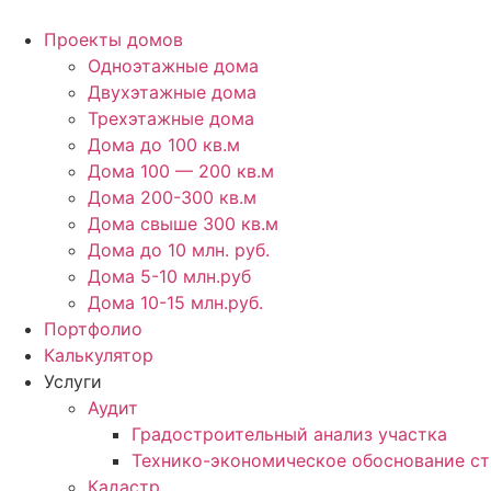
Перейти
к
Проекты домов
содержимому
Одноэтажные дома
Двухэтажные дома
Трехэтажные дома
Дома до 100 кв.м
Дома 100 — 200 кв.м
Дома 200-300 кв.м
Дома свыше 300 кв.м
Дома до 10 млн. руб.
Дома 5-10 млн.руб
Дома 10-15 млн.руб.
Портфолио
Калькулятор
Услуги
Аудит
Градостроительный анализ участка
Технико-экономическое обоснование ст
Кадастр