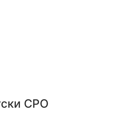
уски СРО