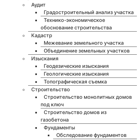
Аудит
Градостроительный анализ участка
Технико-экономическое
обоснование строительства
Кадастр
Межевание земельного участка
Объединение земельных участков
Изыскания
Геодезические изыскания
Геологические изыскания
Топографическая съемка
Строительство
Строительство монолитных домов
под ключ
Строительство домов из
газобетона
Фундаменты
Обследование фундаментов